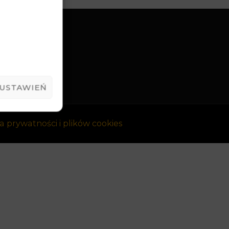
USTAWIEŃ
a prywatności i plików cookies