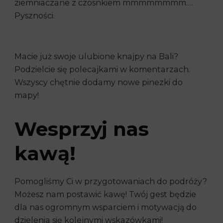
ziemniaczane z czosnkiem mmmmmmmm….
Pyszności.
Macie już swoje ulubione knajpy na Bali?
Podzielcie się polecajkami w komentarzach.
Wszyscy chętnie dodamy nowe pinezki do
mapy!
Wesprzyj nas
kawą!
Pomogliśmy Ci w przygotowaniach do podróży?
Możesz nam postawić kawę! Twój gest będzie
dla nas ogromnym wsparciem i motywacją do
dzielenia się kolejnymi wskazówkami!