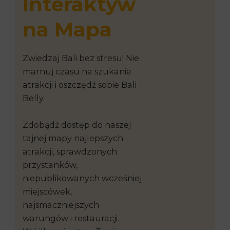
Interaktyw
na Mapa
Zwiedzaj Bali bez stresu! Nie
marnuj czasu na szukanie
atrakcji i oszczędź sobie Bali
Belly.
Zdobądź dostęp do naszej
tajnej mapy najlepszych
atrakcji, sprawdzonych
przystanków,
niepublikowanych wcześniej
miejscówek,
najsmaczniejszych
warungów i restauracji.