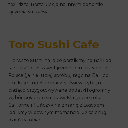
też Pizza! Restauracja na innym poziomie
łączenia smaków.
Toro Sushi Cafe
Pierwsze Sushi, na jakie poszliśmy na Bali i od
razu trafione! Nawet jeżeli nie lubisz sushi w
Polsce (ja nie lubię) spróbuj tego na Bali, bo
smakuje zupełnie inaczej. Świeża ryba, na
bieżąco przygotowywane dodatki i ogromny
wybór połączeń smaków. Klasyczne rolki
California i Tuńczyk na zmianę z Łososiem
jedliśmy w pewnym momencie już co drugi
dzień na obiad.