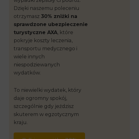
wypadki zepsuły Ci podróż.
Dzięki naszemu poleceniu
otrzymasz
30% zniżki na
sprawdzone ubezpieczenie
turystyczne AXA
, które
pokryje koszty leczenia,
transportu medycznego i
wiele innych
niespodziewanych
wydatków.
To niewielki wydatek, który
daje ogromny spokój,
szczególnie gdy jeździsz
skuterem w egzotycznym
kraju.