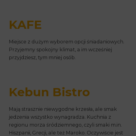
KAFE
Miejsce z dużym wyborem opcji śniadaniowych.
Przyjemny spokojny klimat, a im wcześniej
przyjdziesz, tym mniej osób.
Kebun Bistro
Mają strasznie niewygodne krzesła, ale smak
jedzenia wszystko wynagradza. Kuchnia z
regionu morza śródziemnego, czyli smaki m.in.
Hiszpanii, Grecji, ale też Maroko. Oczywiście jest