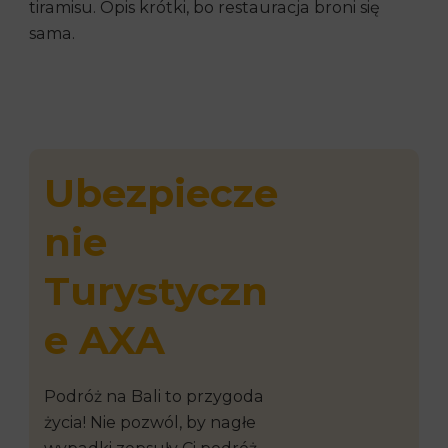
tiramisu. Opis krótki, bo restauracja broni się
sama.
Ubezpiecze
nie
Turystyczn
e AXA
Podróż na Bali to przygoda
życia! Nie pozwól, by nagłe