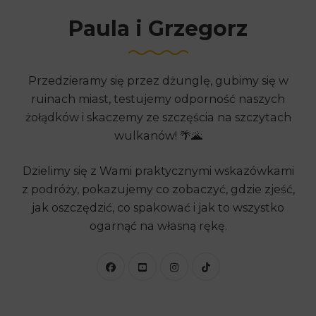
Paula i Grzegorz
Przedzieramy się przez dżunglę, gubimy się w
ruinach miast, testujemy odporność naszych
żołądków i skaczemy ze szczęścia na szczytach
wulkanów! 🌴🌋
Dzielimy się z Wami praktycznymi wskazówkami
z podróży, pokazujemy co zobaczyć, gdzie zjeść,
jak oszczędzić, co spakować i jak to wszystko
ogarnąć na własną rękę.