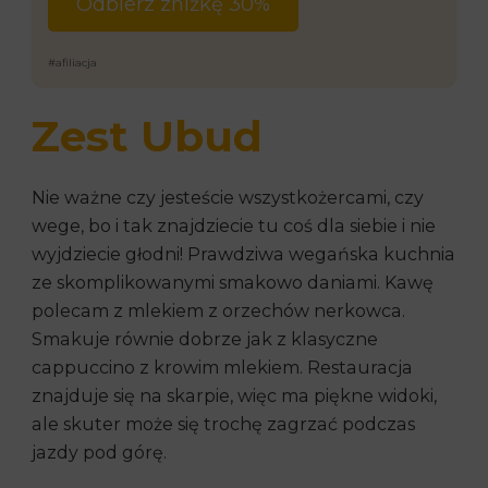
Odbierz zniżkę 30%
#afiliacja
Zest Ubud
Nie ważne czy jesteście wszystkożercami, czy
wege, bo i tak znajdziecie tu coś dla siebie i nie
wyjdziecie głodni! Prawdziwa wegańska kuchnia
ze skomplikowanymi smakowo daniami. Kawę
polecam z mlekiem z orzechów nerkowca.
Smakuje równie dobrze jak z klasyczne
cappuccino z krowim mlekiem. Restauracja
znajduje się na skarpie, więc ma piękne widoki,
ale skuter może się trochę zagrzać podczas
jazdy pod górę.