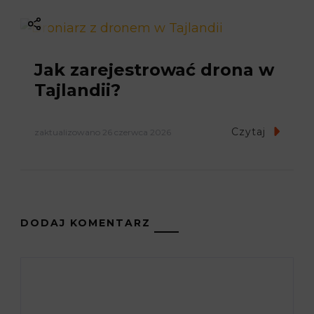
Jak zarejestrować drona w
Tajlandii?
Czytaj
zaktualizowano
26 czerwca 2026
DODAJ KOMENTARZ