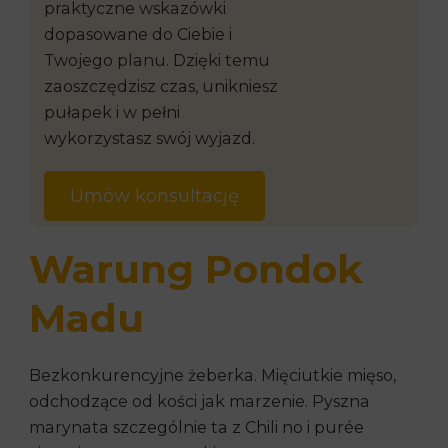
praktyczne wskazówki
dopasowane do Ciebie i
Twojego planu. Dzięki temu
zaoszczędzisz czas, unikniesz
pułapek i w pełni
wykorzystasz swój wyjazd.
Umów konsultację
Warung Pondok
Madu
Bezkonkurencyjne żeberka. Mięciutkie mięso,
odchodzące od kości jak marzenie. Pyszna
marynata szczególnie ta z Chili no i purée