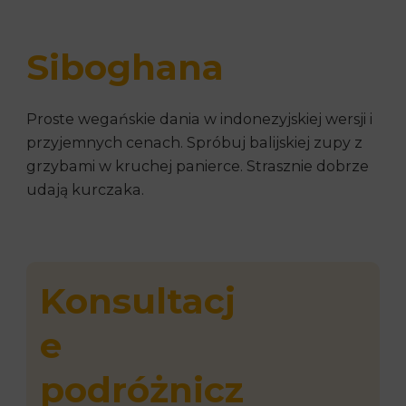
Siboghana
Proste wegańskie dania w indonezyjskiej wersji i
przyjemnych cenach. Spróbuj balijskiej zupy z
grzybami w kruchej panierce. Strasznie dobrze
udają kurczaka.
Konsultacj
e
podróżnicz