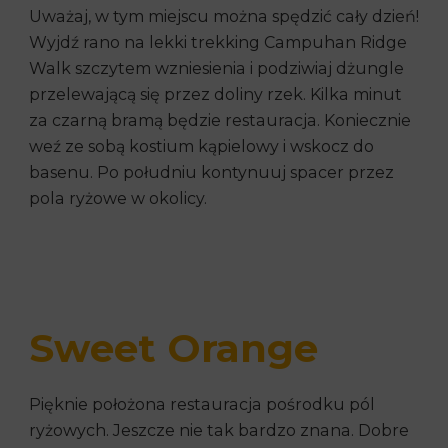
Uważaj, w tym miejscu można spędzić cały dzień!
Wyjdź rano na lekki trekking Campuhan Ridge
Walk szczytem wzniesienia i podziwiaj dżungle
przelewającą się przez doliny rzek. Kilka minut
za czarną bramą będzie restauracja. Koniecznie
weź ze sobą kostium kąpielowy i wskocz do
basenu. Po południu kontynuuj spacer przez
pola ryżowe w okolicy.
Sweet Orange
Pięknie położona restauracja pośrodku pól
ryżowych. Jeszcze nie tak bardzo znana. Dobre