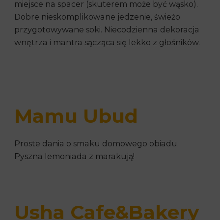
miejsce na spacer (skuterem może być wąsko).
Dobre nieskomplikowane jedzenie, świeżo
przygotowywane soki. Niecodzienna dekoracja
wnętrza i mantra sącząca się lekko z głośników.
Mamu Ubud
Proste dania o smaku domowego obiadu.
Pyszna lemoniada z marakują!
Usha Cafe&Bakery