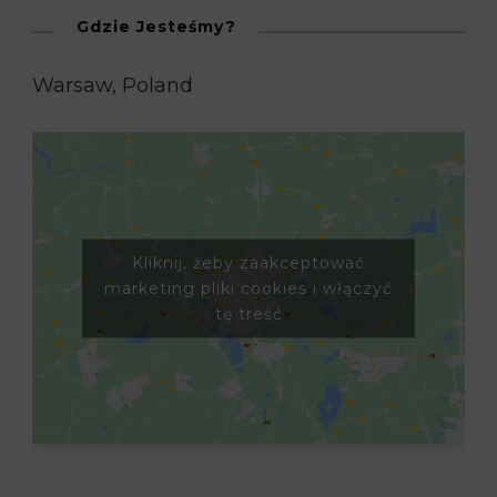
Gdzie Jesteśmy?
Warsaw, Poland
Kliknij, żeby zaakceptować
marketing pliki cookies i włączyć
tę treść