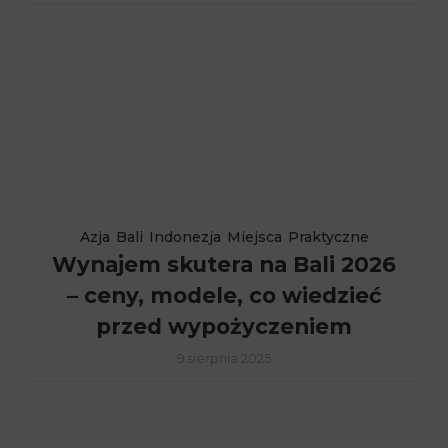
Azja
Bali
Indonezja
Miejsca
Praktyczne
Wynajem skutera na Bali 2026
– ceny, modele, co wiedzieć
przed wypożyczeniem
9 sierpnia 2025