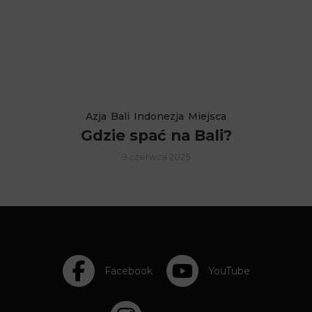
Azja
Bali
Indonezja
Miejsca
Gdzie spać na Bali?
9 czerwca 2025